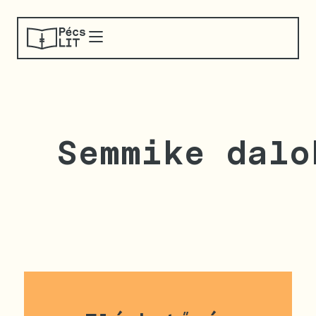
Semmike dalo