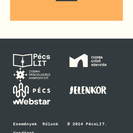
Események
Rólunk
© 2024 PécsLIT.
Vendégek