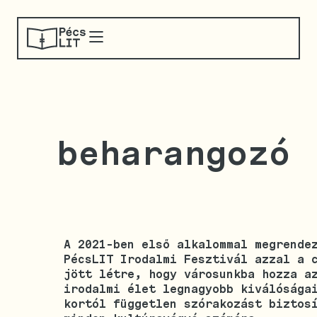
beharangozó
A 2021-ben első alkalommal megrende
PécsLIT Irodalmi Fesztivál azzal a 
jött létre, hogy városunkba hozza a
irodalmi élet legnagyobb kiválósága
kortól független szórakozást biztos