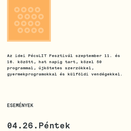
Az idei PécsLIT Fesztivál szeptember 11. és
16. között, hat napig tart, közel 50
programmal, újkötetes szerzőkkel,
gyermekprogramokkal és külföldi vendégekkel.
ESEMÉNYEK
04.26.
Péntek