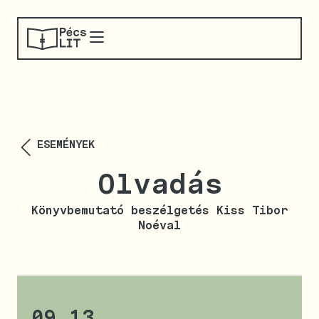
ESEMÉNYEK
Olvadás
Könyvbemutató beszélgetés Kiss Tibor
Noéval
09.13.