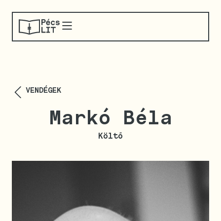
VENDÉGEK
Markó Béla
Költő